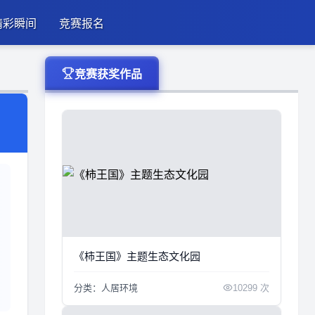
精彩瞬间
竞赛报名
竞赛获奖作品
《柿王国》主题生态文化园
分类：人居环境
10299 次