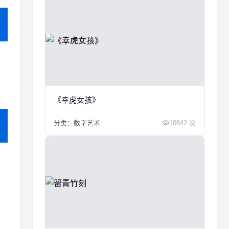
《幸虎女孩》
分类：数字艺术
10842 次