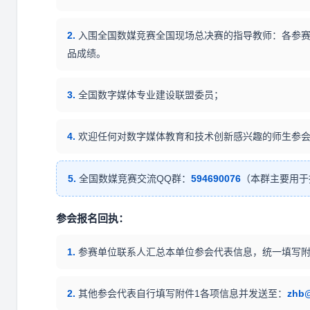
2.
入围全国数媒竞赛全国现场总决赛的指导教师：各参赛
品成绩。
3.
全国数字媒体专业建设联盟委员；
4.
欢迎任何对数字媒体教育和技术创新感兴趣的师生参会
5.
全国数媒竞赛交流QQ群：
594690076
（本群主要用于
参会报名回执：
1.
参赛单位联系人汇总本单位参会代表信息，统一填写附
2.
其他参会代表自行填写附件1各项信息并发送至：
zhb@