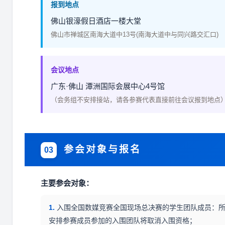
报到地点
佛山银濠假日酒店一楼大堂
佛山市禅城区南海大道中13号(南海大道中与同兴路交汇口)
会议地点
广东·佛山 潭洲国际会展中心4号馆
（会务组不安排接站，请各参赛代表直接前往会议报到地点
参会对象与报名
03
主要参会对象：
1.
入围全国数媒竞赛全国现场总决赛的学生团队成员：所
安排参赛成员参加的入围团队将取消入围资格；