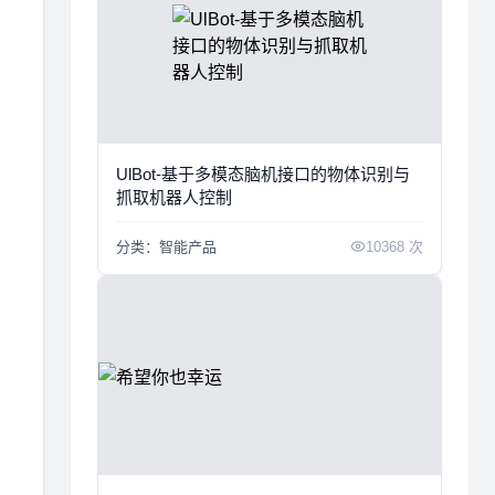
UlBot-基于多模态脑机接口的物体识别与
抓取机器人控制
分类：智能产品
10368 次