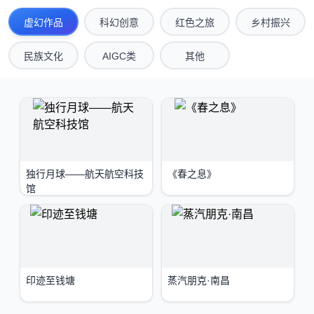
虚幻作品
科幻创意
红色之旅
乡村振兴
民族文化
AIGC类
其他
独行月球——航天航空科技
《春之息》
馆
印迹至钱塘
蒸汽朋克·南昌