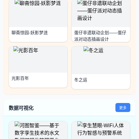
聊斋惊园-妖影梦涟
蛋仔非遗联动企划——蛋仔
派对动态插画设计
光影百年
冬之运
数据可视化
更多