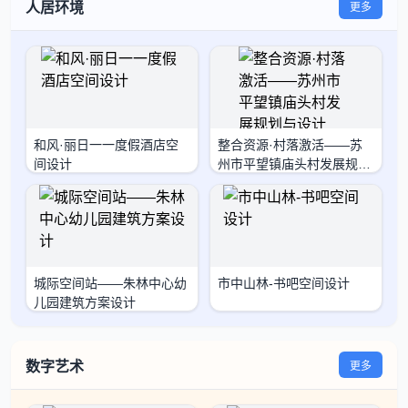
人居环境
更多
和风·丽日一一度假酒店空
整合资源·村落激活——苏
间设计
州市平望镇庙头村发展规划
与设
城际空间站——朱林中心幼
市中山林-书吧空间设计
儿园建筑方案设计
数字艺术
更多