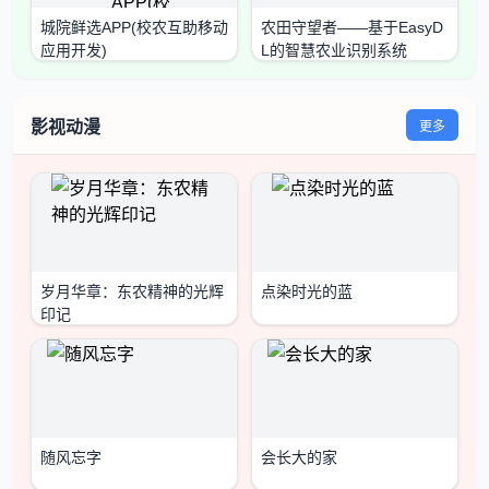
城院鲜选APP(校农互助移动
农田守望者——基于EasyD
应用开发)
L的智慧农业识别系统
影视动漫
更多
岁月华章：东农精神的光辉
点染时光的蓝
印记
随风忘字
会长大的家