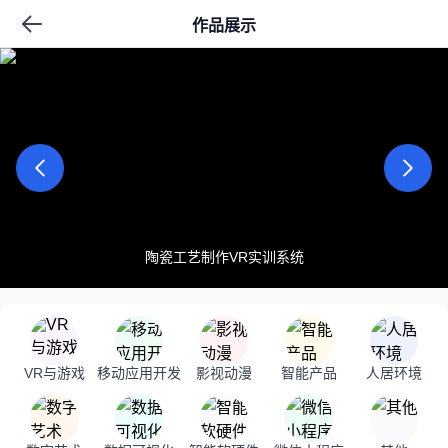
作品展示
陶瓷工艺制作VR实训系统
VR与游戏
移动应用开发
影视动漫
智能产品
人居环境