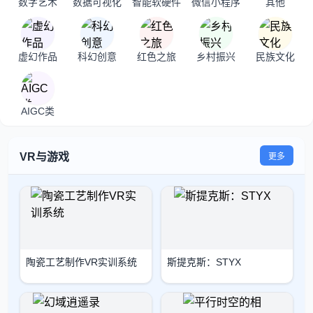
数字艺术
数据可视化
智能软硬件
微信小程序
其他
虚幻作品
科幻创意
红色之旅
乡村振兴
民族文化
AIGC类
VR与游戏
更多
陶瓷工艺制作VR实训系统
斯提克斯：STYX