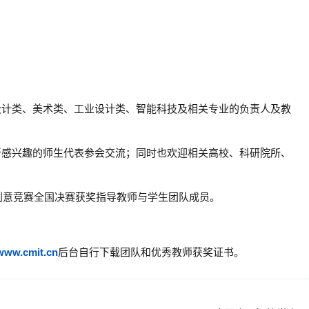
设计类、美术类、工业设计类、智能科技及相关专业的负责人及教
新感兴趣的师生代表参会交流；同时也欢迎相关高校、科研院所、
及创意竞赛全国决赛获奖指导教师与学生团队成员。
www.cmit.cn
后台自行下载团队和优秀教师获奖证书。