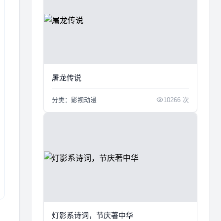
屠龙传说
分类：影视动漫
10266 次
灯影系诗词，节庆著中华