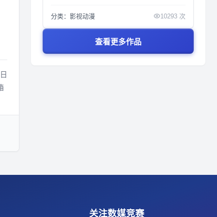
分类：影视动漫
10293 次
查看更多作品
5日
箱
关注数媒竞赛