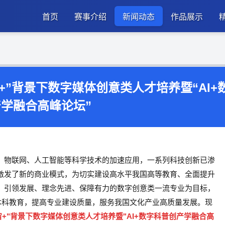
首页
赛事介绍
新闻动态
作品展示
宙+”背景下数字媒体创意类人才培养暨“AI+
学融合高峰论坛”
、物联网、人工智能等科学技术的加速应用，一系列科技创新已渗
激发了新的商业模式，为切实建设高水平我国高等教育、全面提升
、引领发展、理念先进、保障有力的数字创意类一流专业为目标，
本科教育，提高专业建设质量，服务我国文化产业高质量发展。现
元宇宙+"背景下数字媒体创意类人才培养暨"AI+数字科普创产学融合高