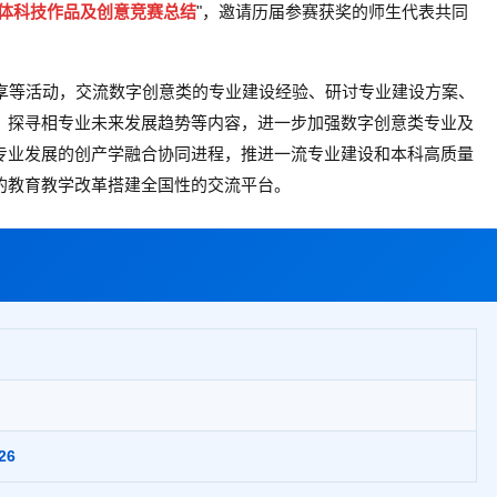
媒体科技作品及创意竞赛总结
"，邀请历届参赛获奖的师生代表共同
享等活动，交流数字创意类的专业建设经验、研讨专业建设方案、
制、探寻相专业未来发展趋势等内容，进一步加强数字创意类专业及
关专业发展的创产学融合协同进程，推进一流专业建设和本科高质量
的教育教学改革搭建全国性的交流平台。
26