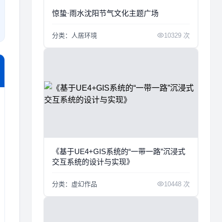
惊蛰·雨水沈阳节气文化主题广场
分类：人居环境
10329 次
《基于UE4+GIS系统的“一带一路”沉浸式
交互系统的设计与实现》
分类：虚幻作品
10448 次