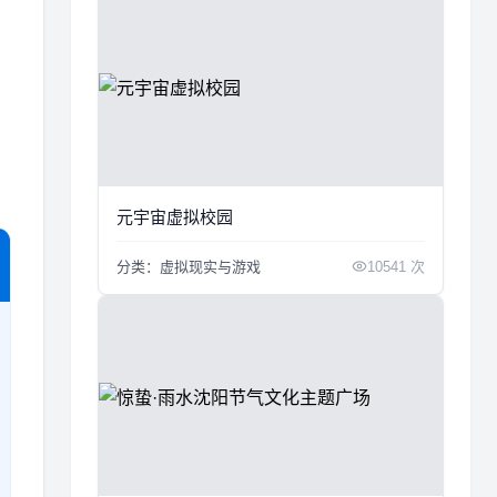
元宇宙虚拟校园
分类：虚拟现实与游戏
10541 次