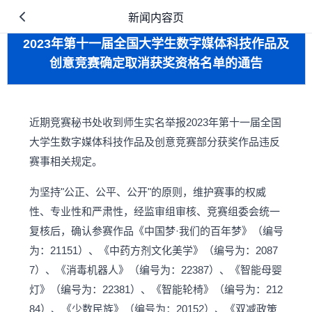
新闻内容页
2023年第十一届全国大学生数字媒体科技作品及
创意竞赛确定取消获奖资格名单的通告
近期竞赛秘书处收到师生实名举报2023年第十一届全国
大学生数字媒体科技作品及创意竞赛部分获奖作品违反
赛事相关规定。
为坚持"公正、公平、公开"的原则，维护赛事的权威
性、专业性和严肃性，经监审组审核、竞赛组委会统一
复核后，确认参赛作品《中国梦·我们的百年梦》（编号
为：21151）、《中药方剂文化美学》（编号为：2087
7）、《消毒机器人》（编号为：22387）、《智能母婴
灯》（编号为：22381）、《智能轮椅》（编号为：212
84）、《少数民族》（编号为：20152）、《双减政策