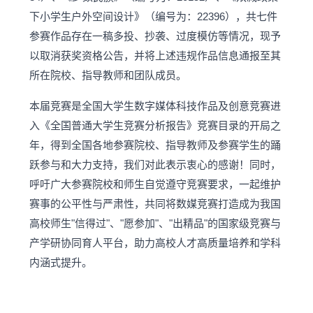
下小学生户外空间设计》（编号为：22396），共七件
参赛作品存在一稿多投、抄袭、过度模仿等情况，现予
以取消获奖资格公告，并将上述违规作品信息通报至其
所在院校、指导教师和团队成员。
本届竞赛是全国大学生数字媒体科技作品及创意竞赛进
入《全国普通大学生竞赛分析报告》竞赛目录的开局之
年，得到全国各地参赛院校、指导教师及参赛学生的踊
跃参与和大力支持，我们对此表示衷心的感谢！同时，
呼吁广大参赛院校和师生自觉遵守竞赛要求，一起维护
赛事的公平性与严肃性，共同将数媒竞赛打造成为我国
高校师生"信得过"、"愿参加"、"出精品"的国家级竞赛与
产学研协同育人平台，助力高校人才高质量培养和学科
内涵式提升。