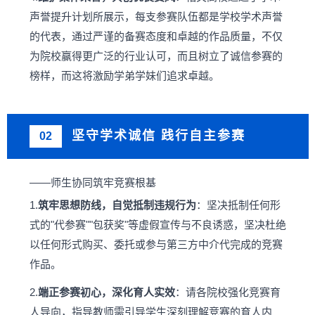
声誉提升计划所展示，每支参赛队伍都是学校学术声誉
的代表，通过严谨的备赛态度和卓越的作品质量，不仅
为院校赢得更广泛的行业认可，而且树立了诚信参赛的
榜样，而这将激励学弟学妹们追求卓越。
坚守学术诚信 践行自主参赛
02
——师生协同筑牢竞赛根基
1.
筑牢思想防线，自觉抵制违规行为
：坚决抵制任何形
式的"代参赛""包获奖"等虚假宣传与不良诱惑，坚决杜绝
以任何形式购买、委托或参与第三方中介代完成的竞赛
作品。
2.
端正参赛初心，深化育人实效
：请各院校强化竞赛育
人导向，指导教师需引导学生深刻理解竞赛的育人内