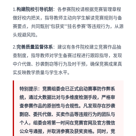
1.
构建院校引导机制
：各参赛院校请根据竞赛管理章程
做好校内把关，指导教师主动向学生解读竞赛规则与备
赛要点，共同甄别"包获奖""挂名参赛"等违规行为，从源
头规避风险。
2.
完善质量监督体系
：建议有条件院校建立竞赛作品抽
查制度，指导教师对学生备赛过程进行跟踪指导，发现
中介代做、抄袭剽窃等行为及时干预，确保竞赛成果真
实反映教学质量与学生水平。
特别提示：
竞赛组委会已正式启动赛事防作弊系
统，通过大数据比对与多维度检测手段，严格审
查参赛作品的原创性与合规性。凡发现存在抄袭
剽窃、委托代做、买卖作品等违规行为的团队与
个人，组委会将第一时间在竞赛官网及官方微信
公众号通报，并取消参赛及获奖资格。同时，竞