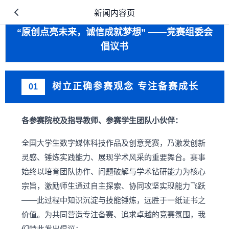
新闻内容页
“原创点亮未来，诚信成就梦想” ——竞赛组委会
倡议书
树立正确参赛观念 专注备赛成长
01
各参赛院校及指导教师、参赛学生团队小伙伴：
全国大学生数字媒体科技作品及创意竞赛，乃激发创新
灵感、锤炼实践能力、展现学术风采的重要舞台。赛事
始终以培育团队协作、问题破解与学术钻研能力为核心
宗旨，激励师生通过自主探索、协同攻坚实现能力飞跃
——此过程中知识沉淀与技能锤炼，远胜于一纸证书之
价值。为共同营造专注备赛、追求卓越的竞赛氛围，我
们特此发出倡议：