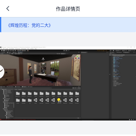
作品详情页
《辉煌历程：党的二大》