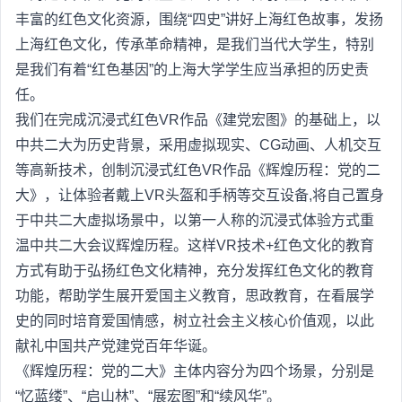
丰富的红色文化资源，围绕“四史”讲好上海红色故事，发扬
上海红色文化，传承革命精神，是我们当代大学生，特别
是我们有着“红色基因”的上海大学学生应当承担的历史责
任。
我们在完成沉浸式红色VR作品《建党宏图》的基础上，以
中共二大为历史背景，采用虚拟现实、CG动画、人机交互
等高新技术，创制沉浸式红色VR作品《辉煌历程：党的二
大》，让体验者戴上VR头盔和手柄等交互设备,将自己置身
于中共二大虚拟场景中，以第一人称的沉浸式体验方式重
温中共二大会议辉煌历程。这样VR技术+红色文化的教育
方式有助于弘扬红色文化精神，充分发挥红色文化的教育
功能，帮助学生展开爱国主义教育，思政教育，在看展学
史的同时培育爱国情感，树立社会主义核心价值观，以此
献礼中国共产党建党百年华诞。
《辉煌历程：党的二大》主体内容分为四个场景，分别是
“忆蓝缕”、“启山林”、“展宏图”和“续风华”。