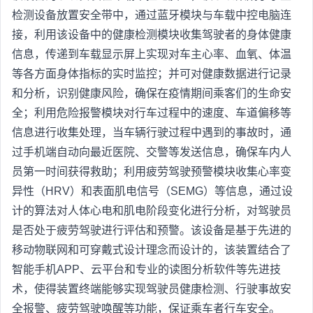
检测设备放置安全带中，通过蓝牙模块与车载中控电脑连
接，利用该设备中的健康检测模块收集驾驶者的身体健康
信息，传递到车载显示屏上实现对车主心率、血氧、体温
等各方面身体指标的实时监控；并可对健康数据进行记录
和分析，识别健康风险，确保在疫情期间乘客们的生命安
全；利用危险报警模块对行车过程中的速度、车道偏移等
信息进行收集处理，当车辆行驶过程中遇到的事故时，通
过手机端自动向最近医院、交警等发送信息，确保车内人
员第一时间获得救助；利用疲劳驾驶预警模块收集心率变
异性（HRV）和表面肌电信号（SEMG）等信息，通过设
计的算法对人体心电和肌电阶段变化进行分析，对驾驶员
是否处于疲劳驾驶进行评估和预警。该设备是基于先进的
移动物联网和可穿戴式设计理念而设计的，该装置结合了
智能手机APP、云平台和专业的读图分析软件等先进技
术，使得装置终端能够实现驾驶员健康检测、行驶事故安
全报警、疲劳驾驶唤醒等功能，保证乘车者行车安全。