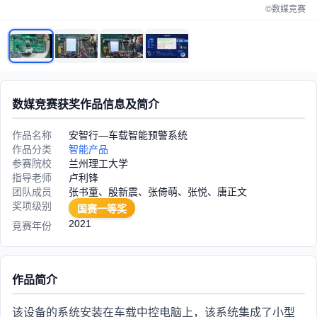
©数媒竞赛
数媒竞赛获奖作品信息及简介
作品名称
安智行—车载智能预警系统
作品分类
智能产品
参赛院校
兰州理工大学
指导老师
卢利锋
团队成员
张书童、殷新震、张倚萌、张悦、唐正文
奖项级别
国赛一等奖
2021
竞赛年份
作品简介
该设备的系统安装在车载中控电脑上，该系统集成了小型