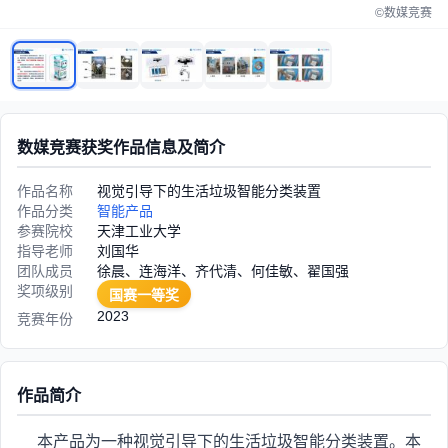
©数媒竞赛
数媒竞赛获奖作品信息及简介
作品名称
视觉引导下的生活垃圾智能分类装置
作品分类
智能产品
参赛院校
天津工业大学
指导老师
刘国华
团队成员
徐晨、连海洋、齐代清、何佳敏、翟国强
奖项级别
国赛一等奖
2023
竞赛年份
作品简介
本产品为一种视觉引导下的生活垃圾智能分类装置。本