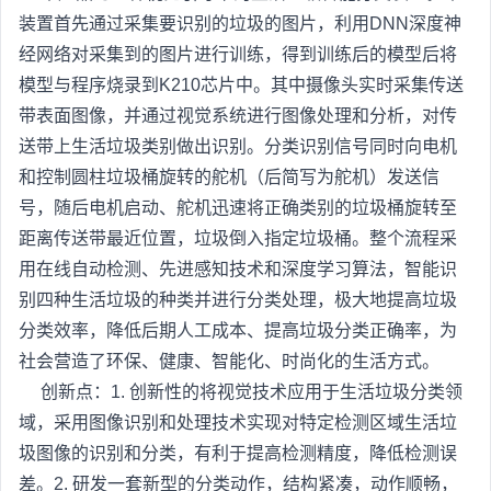
装置首先通过采集要识别的垃圾的图片，利用DNN深度神
经网络对采集到的图片进行训练，得到训练后的模型后将
模型与程序烧录到K210芯片中。其中摄像头实时采集传送
带表面图像，并通过视觉系统进行图像处理和分析，对传
送带上生活垃圾类别做出识别。分类识别信号同时向电机
和控制圆柱垃圾桶旋转的舵机（后简写为舵机）发送信
号，随后电机启动、舵机迅速将正确类别的垃圾桶旋转至
距离传送带最近位置，垃圾倒入指定垃圾桶。整个流程采
用在线自动检测、先进感知技术和深度学习算法，智能识
别四种生活垃圾的种类并进行分类处理，极大地提高垃圾
分类效率，降低后期人工成本、提高垃圾分类正确率，为
社会营造了环保、健康、智能化、时尚化的生活方式。
创新点：1. 创新性的将视觉技术应用于生活垃圾分类领
域，采用图像识别和处理技术实现对特定检测区域生活垃
圾图像的识别和分类，有利于提高检测精度，降低检测误
差。2. 研发一套新型的分类动作，结构紧凑，动作顺畅，