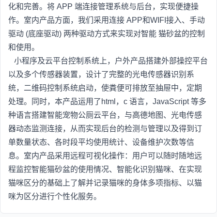
化和完善。将 APP 端连接管理系统与后台，实现便捷操
作。室内产品方面，我们采用连接 APP和WIFI接入、手动
驱动 (底座驱动) 两种驱动方式来实现对智能 猫砂盆的控制
和使用。
小程序及云平台控制系统上，户外产品搭建外部操控平台
以及多个传感器装置，设计了完整的光电传感器识别系
统，二维码控制系统启动，使粪便可排放至抽屉中，定期
处理。同时，本产品运用了html，c 语言，JavaScript 等多
种语言搭建智能宠物公厕云平台，与高德地图、光电传感
器动态监测连接，从而实现后台的检测与管理以及得到订
单数量状态、各时段平均使用统计、设备维护次数等信
息。室内产品采用远程可视化操作：用户可以随时随地远
程监控智能猫砂盆的使用情况、智能化识别猫咪、在实现
猫咪区分的基础上了解并记录猫咪的身体多项指标、以猫
咪为区分进行个性化服务。