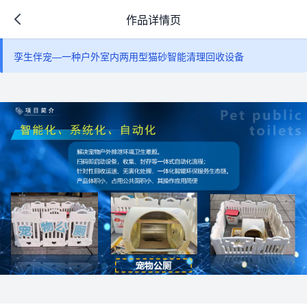
作品详情页
孪生伴宠—一种户外室内两用型猫砂智能清理回收设备