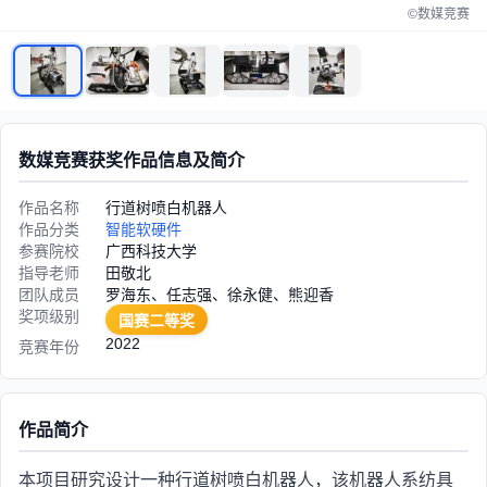
©数媒竞赛
数媒竞赛获奖作品信息及简介
作品名称
行道树喷白机器人
作品分类
智能软硬件
参赛院校
广西科技大学
指导老师
田敬北
团队成员
罗海东、任志强、徐永健、熊迎香
奖项级别
国赛二等奖
2022
竞赛年份
作品简介
本项目研究设计一种行道树喷白机器人，该机器人系纺具