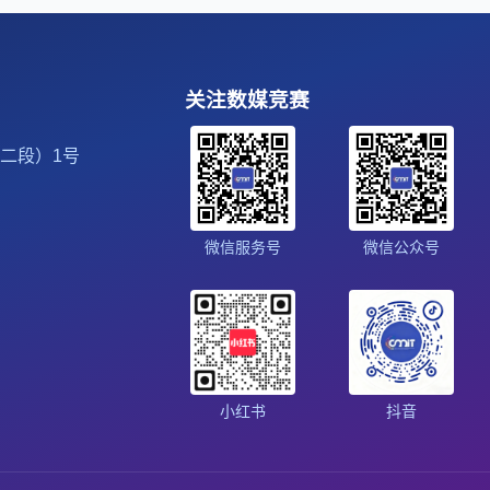
关注数媒竞赛
二段）1号
微信服务号
微信公众号
小红书
抖音