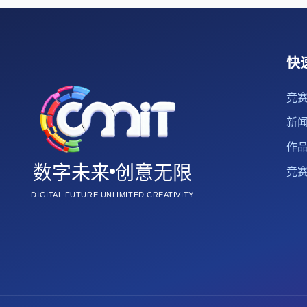
快
竞
新
作
数字未来
创意无限
竞
DIGITAL FUTURE UNLIMITED CREATIVITY