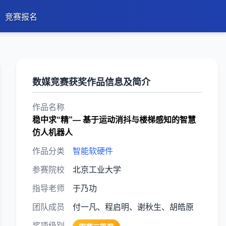
竞赛报名
数媒竞赛获奖作品信息及简介
作品名称
稳中求“精”— 基于运动消抖与楼梯感知的智慧
仿人机器人
作品分类
智能软硬件
参赛院校
北京工业大学
指导老师
于乃功
团队成员
付一凡、程启明、谢秋生、胡皓原
奖项级别