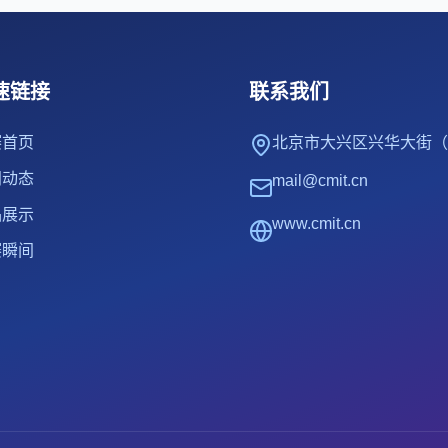
速链接
联系我们
赛首页
北京市大兴区兴华大街（
闻动态
mail@cmit.cn
品展示
www.cmit.cn
赛瞬间