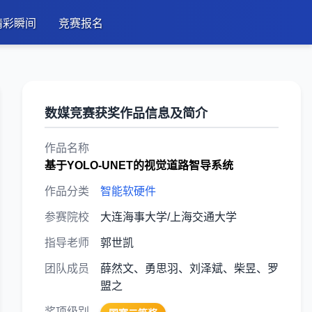
精彩瞬间
竞赛报名
数媒竞赛获奖作品信息及简介
作品名称
基于YOLO-UNET的视觉道路智导系统
作品分类
智能软硬件
参赛院校
大连海事大学/上海交通大学
指导老师
郭世凯
团队成员
薛然文、勇思羽、刘泽斌、柴昱、罗
盟之
奖项级别