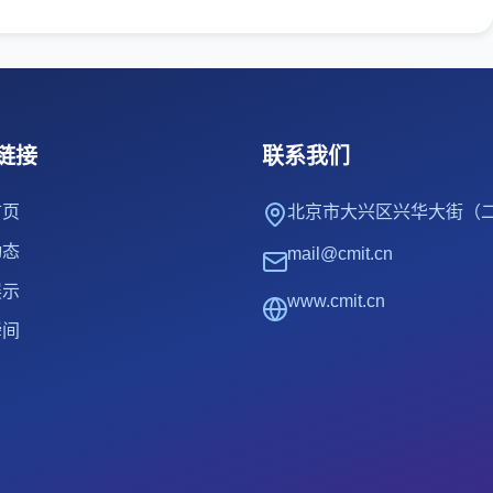
链接
联系我们
首页
北京市大兴区兴华大街（二
动态
mail@cmit.cn
展示
www.cmit.cn
瞬间