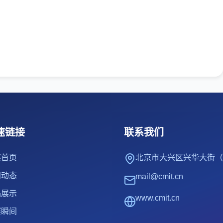
速链接
联系我们
赛首页
北京市大兴区兴华大街（
闻动态
mail@cmit.cn
品展示
www.cmit.cn
赛瞬间