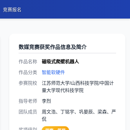
竞赛报名
数媒竞赛获奖作品信息及简介
作品名称
磁吸式爬壁机器人
作品分类
智能软硬件
参赛院校
江苏师范大学/山西科技学院/中国计
量大学现代科技学院
指导老师
李烈
团队成员
周文浩、丁铭宇、巩晏辰、梁森、严
侃
奖项级别