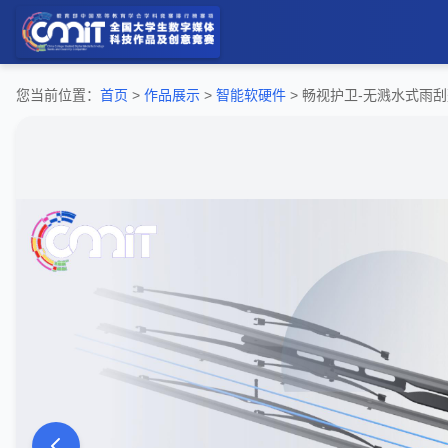
您当前位置：
首页
>
作品展示
>
智能软硬件
> 畅视护卫-无溅水式雨