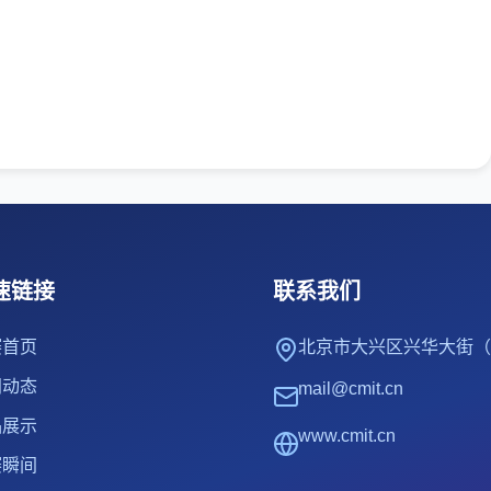
速链接
联系我们
赛首页
北京市大兴区兴华大街（
闻动态
mail@cmit.cn
品展示
www.cmit.cn
赛瞬间