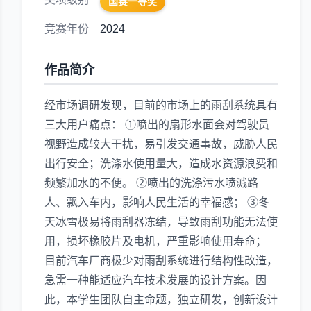
国赛一等奖
竞赛年份
2024
作品简介
经市场调研发现，目前的市场上的雨刮系统具有
三大用户痛点： ①喷出的扇形水面会对驾驶员
视野造成较大干扰，易引发交通事故，威胁人民
出行安全；洗涤水使用量大，造成水资源浪费和
频繁加水的不便。 ②喷出的洗涤污水喷溅路
人、飘入车内，影响人民生活的幸福感； ③冬
天冰雪极易将雨刮器冻结，导致雨刮功能无法使
用，损坏橡胶片及电机，严重影响使用寿命；
目前汽车厂商极少对雨刮系统进行结构性改造，
急需一种能适应汽车技术发展的设计方案。因
此，本学生团队自主命题，独立研发，创新设计