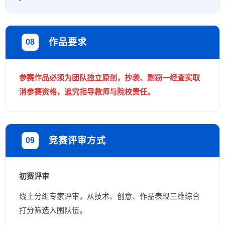
作品要求
08
参赛作品必须为团队独立原创，抄袭、剽窃一经查实取
消参赛资格，追究指导教师与院校责任。
竞赛评审方式
09
初赛评审
线上分组专家评审，从技术、创意、作品表现三维综合
打分筛选入围队伍。