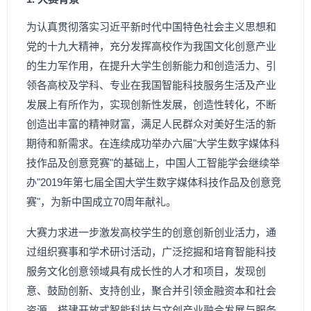
为认真贯彻落实习近平新时代中国特色社会主义思想和
党的十九大精神，充分发挥高校作为我国文化创意产业
的生力军作用，在提升大学生创新能力和创造活力、引
领各高校及学科、专业在我国智能科技服务生活及产业
发展上有所作为，实现创新性发展，创造性转化，不断
创造出丰富的精神财富，满足人民群众对美好生活的新
期待和新需求。在连续成功举办六届"大学生数字媒体科
技作品及创意竞赛"的基础上，中国人工智能学会继续举
办"2019年第七届全国大学生数字媒体科技作品及创意竞
赛"，为新中国成立70周年献礼。
大赛力求进一步激发高校学生的创意创新创业活力，通
过组织赛事和学术研讨活动，广泛挖掘和培育智能科技
服务文化创意领域具有成长性的人才和项目，发现创
意、鼓励创新、支持创业，聚合并引领金融资本和社会
资源，搭建开放式智能科技与文创产业融合发展与服务