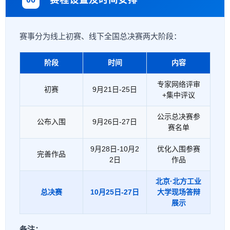
赛程设置及时间安排
赛事分为线上初赛、线下全国总决赛两大阶段：
阶段
时间
内容
专家网络评审
初赛
9月21日-25日
+集中评议
公示总决赛参
公布入围
9月26日-27日
赛名单
9月28日-10月2
优化入围参赛
完善作品
2日
作品
北京·北方工业
总决赛
10月25日-27日
大学现场答辩
展示
备注：