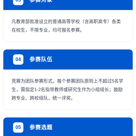
参赛对象
凡教育部批准设立的普通高等学校（含高职高专）各类
在校生，不限专业，均可报名参赛。
参赛队伍
04
竞赛为团队参赛形式。每个参赛团队原则上不超过5名学
生，需指定1-2名指导教师或研究生作为小组组长；鼓励
跨专业、跨校组队，统一评奖。
参赛选题
05