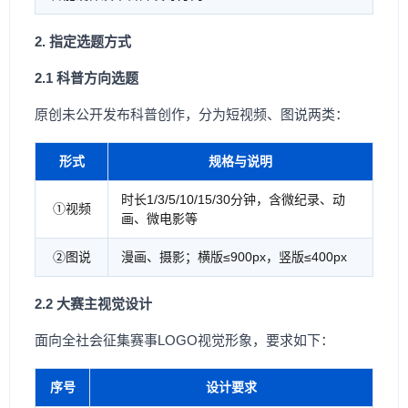
2. 指定选题方式
2.1 科普方向选题
原创未公开发布科普创作，分为短视频、图说两类：
形式
规格与说明
时长1/3/5/10/15/30分钟，含微纪录、动
①视频
画、微电影等
②图说
漫画、摄影；横版≤900px，竖版≤400px
2.2 大赛主视觉设计
面向全社会征集赛事LOGO视觉形象，要求如下：
序号
设计要求